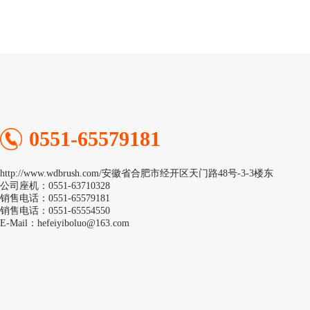
0551-65579181
http://www.wdbrush.com/安徽省合肥市经开区天门路48号-3-3楼东
公司座机：0551-63710328
销售电话：0551-65579181
销售电话：0551-65554550
E-Mail：hefeiyiboluo@163.com