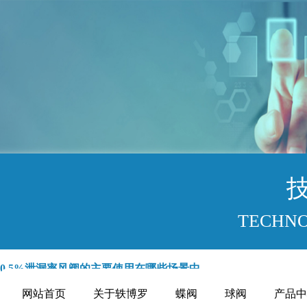
TECHNO
0.5%泄漏率风阀的主要使用在哪些场景中
网站首页
关于轶博罗
蝶阀
球阀
产品中