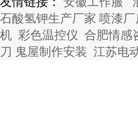
友情链接：
安徽工作服
石酸氢钾生产厂家
喷漆厂
机
彩色温控仪
合肥情感
刀
鬼屋制作安装
江苏电