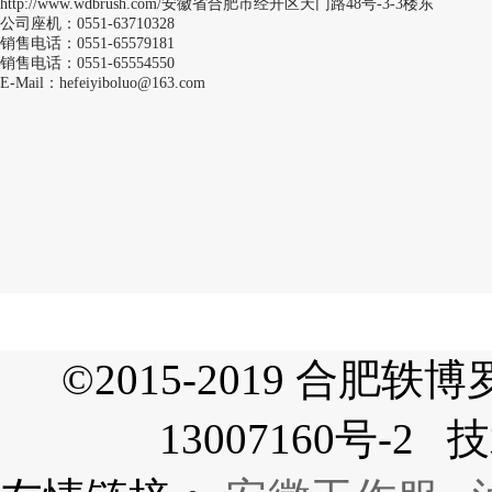
http://www.wdbrush.com/安徽省合肥市经开区天门路48号-3-3楼东
公司座机：0551-63710328
销售电话：0551-65579181
销售电话：0551-65554550
E-Mail：hefeiyiboluo@163.com
©2015-2019 合
13007160号-2
技