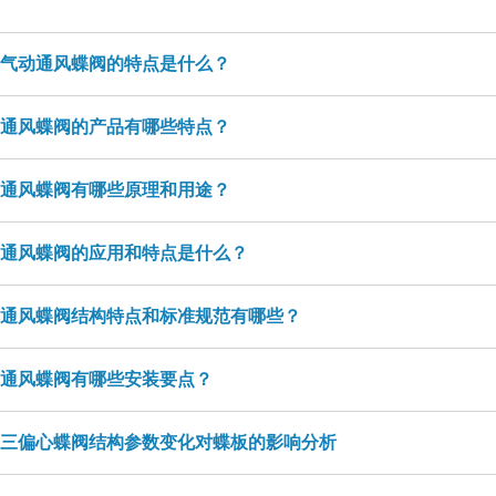
RTO高温阀的基本知识、应用和优势
气动通风蝶阀的特点是什么？
通风蝶阀的产品有哪些特点？
通风蝶阀有哪些原理和用途？
通风蝶阀的应用和特点是什么？
通风蝶阀结构特点和标准规范有哪些？
通风蝶阀有哪些安装要点？
三偏心蝶阀结构参数变化对蝶板的影响分析