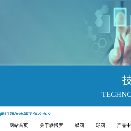
TECHNO
阀门阀体生锈了怎么办？
网站首页
关于轶博罗
蝶阀
球阀
产品中