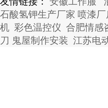
友情链接：
安徽工作服
石酸氢钾生产厂家
喷漆厂
机
彩色温控仪
合肥情感
刀
鬼屋制作安装
江苏电